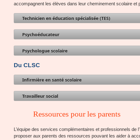
accompagnent les élèves dans leur cheminement scolaire et 
Technicien en éducation spécialisée (TES)
Psychoéducateur
Psychologue scolaire
Du CLSC
Infirmière en santé scolaire
Travailleur social
Ressources pour les parents
L’équipe des services complémentaires et professionnels de l
proposer aux parents des ressources pouvant les aider à acc