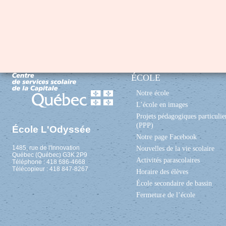
ÉCOLE
Notre école
L’école en images
Projets pédagogiques particulie
(PPP)
École L'Odyssée
Notre page Facebook
1485, rue de l'Innovation
Nouvelles de la vie scolaire
Québec (Québec) G3K 2P9
Activités parascolaires
Téléphone : 418 686-4668
Télécopieur : 418 847-8267
Horaire des élèves
École secondaire de bassin
Fermeture de l’école