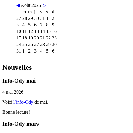
◀
Août 2026
▷
l
m
m
j
v
s
d
27
28
29
30
31
1
2
3
4
5
6
7
8
9
10
11
12
13
14
15
16
17
18
19
20
21
22
23
24
25
26
27
28
29
30
31
1
2
3
4
5
6
Nouvelles
Info-Ody mai
4 mai 2026
Voici
l’info-Ody
de mai.
Bonne lecture!
Info-Ody mars