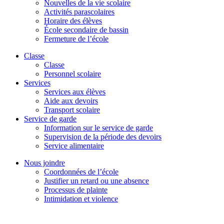
Nouvelles de la vie scolaire
Activités parascolaires
Horaire des élèves
École secondaire de bassin
Fermeture de l’école
Classe
Classe
Personnel scolaire
Services
Services aux élèves
Aide aux devoirs
Transport scolaire
Service de garde
Information sur le service de garde
Supervision de la période des devoirs
Service alimentaire
Nous joindre
Coordonnées de l’école
Justifier un retard ou une absence
Processus de plainte
Intimidation et violence