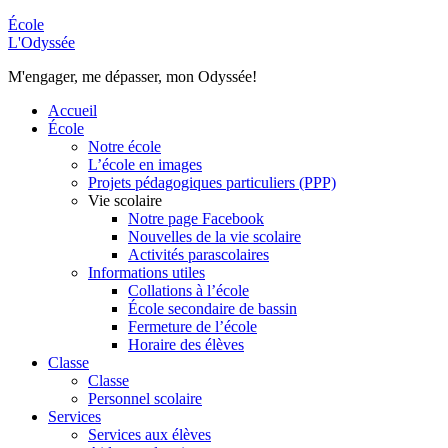
École
L'Odyssée
M'engager, me dépasser, mon Odyssée!
Accueil
École
Notre école
L’école en images
Projets pédagogiques particuliers (PPP)
Vie scolaire
Notre page Facebook
Nouvelles de la vie scolaire
Activités parascolaires
Informations utiles
Collations à l’école
École secondaire de bassin
Fermeture de l’école
Horaire des élèves
Classe
Classe
Personnel scolaire
Services
Services aux élèves