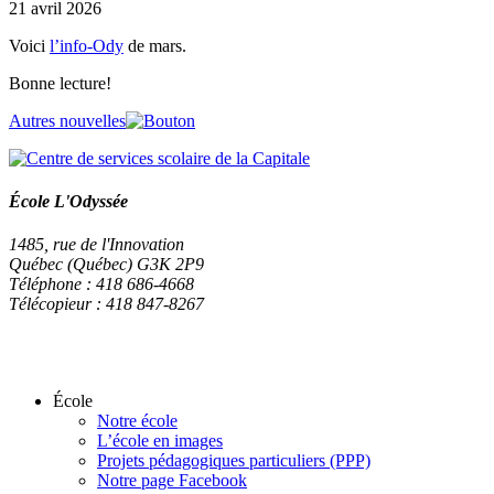
21 avril 2026
Voici
l’info-Ody
de mars.
Bonne lecture!
Autres nouvelles
École L'Odyssée
1485, rue de l'Innovation
Québec (Québec) G3K 2P9
Téléphone : 418 686-4668
Télécopieur : 418 847-8267
École
Notre école
L’école en images
Projets pédagogiques particuliers (PPP)
Notre page Facebook