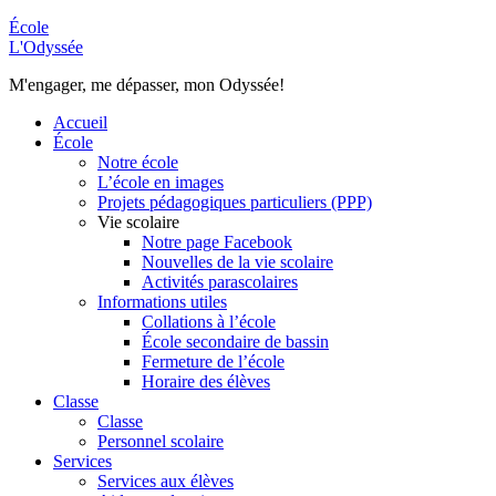
École
L'Odyssée
M'engager, me dépasser, mon Odyssée!
Accueil
École
Notre école
L’école en images
Projets pédagogiques particuliers (PPP)
Vie scolaire
Notre page Facebook
Nouvelles de la vie scolaire
Activités parascolaires
Informations utiles
Collations à l’école
École secondaire de bassin
Fermeture de l’école
Horaire des élèves
Classe
Classe
Personnel scolaire
Services
Services aux élèves