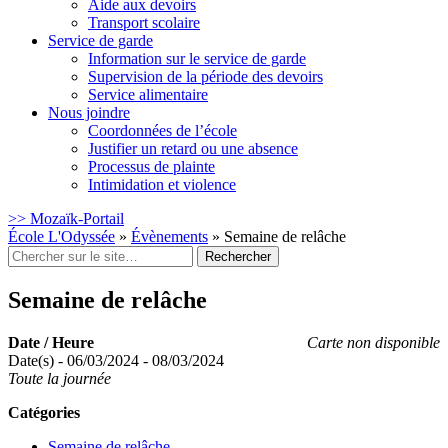
Aide aux devoirs
Transport scolaire
Service de garde
Information sur le service de garde
Supervision de la période des devoirs
Service alimentaire
Nous joindre
Coordonnées de l’école
Justifier un retard ou une absence
Processus de plainte
Intimidation et violence
>> Mozaïk-Portail
École L'Odyssée
»
Évènements
»
Semaine de relâche
Rechercher
:
Semaine de relâche
Date / Heure
Carte non disponible
Date(s) - 06/03/2024 - 08/03/2024
Toute la journée
Catégories
Semaine de relâche