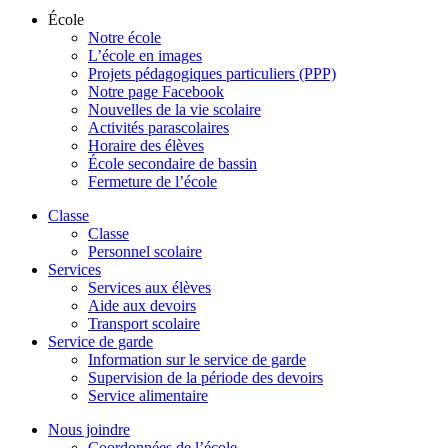
École
Notre école
L’école en images
Projets pédagogiques particuliers (PPP)
Notre page Facebook
Nouvelles de la vie scolaire
Activités parascolaires
Horaire des élèves
École secondaire de bassin
Fermeture de l’école
Classe
Classe
Personnel scolaire
Services
Services aux élèves
Aide aux devoirs
Transport scolaire
Service de garde
Information sur le service de garde
Supervision de la période des devoirs
Service alimentaire
Nous joindre
Coordonnées de l’école