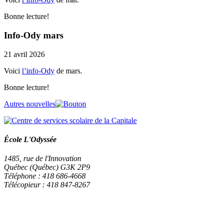
Bonne lecture!
Info-Ody mars
21 avril 2026
Voici
l’info-Ody
de mars.
Bonne lecture!
Autres nouvelles
École L'Odyssée
1485, rue de l'Innovation
Québec (Québec) G3K 2P9
Téléphone : 418 686-4668
Télécopieur : 418 847-8267