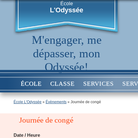
École
L'Odyssée
M'engager, me
dépasser, mon
Odyssée!
ÉCOLE
CLASSE
SERVICES
SERV
École L'Odyssée
»
Évènements
»
Journée de congé
Journée de congé
Date / Heure