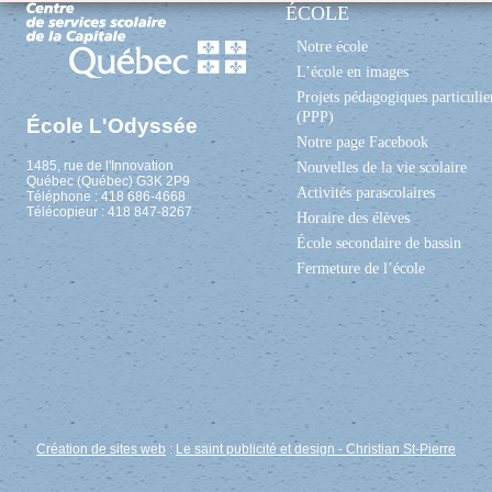
ÉCOLE
Notre école
L’école en images
Projets pédagogiques particulie
(PPP)
École L'Odyssée
Notre page Facebook
1485, rue de l'Innovation
Nouvelles de la vie scolaire
Québec (Québec) G3K 2P9
Activités parascolaires
Téléphone : 418 686-4668
Télécopieur : 418 847-8267
Horaire des élèves
École secondaire de bassin
Fermeture de l’école
Création de sites web
:
Le saint publicité et design
- Christian St-Pierre