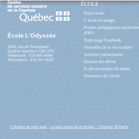
ÉCOLE
Notre école
L’école en images
Projets pédagogiques particulie
(PPP)
École L'Odyssée
Notre page Facebook
1485, rue de l'Innovation
Nouvelles de la vie scolaire
Québec (Québec) G3K 2P9
Activités parascolaires
Téléphone : 418 686-4668
Télécopieur : 418 847-8267
Horaire des élèves
École secondaire de bassin
Fermeture de l’école
Création de sites web
:
Le saint publicité et design
- Christian St-Pierre