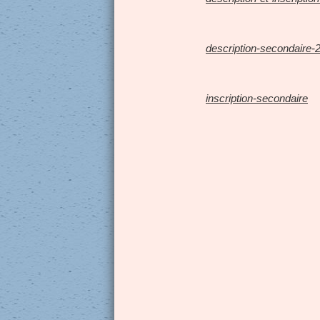
description-secondaire-
inscription-secondaire